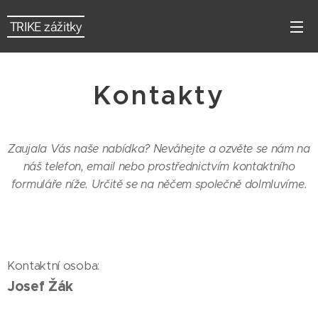
TRIKE zážitky
Kontakty
Zaujala Vás naše nabídka? Neváhejte a ozvěte se nám na
náš telefon, email nebo prostřednictvím kontaktního
formuláře níže. Určitě se na něčem společně dolmluvíme.
Kontaktní osoba:
Josef Žák