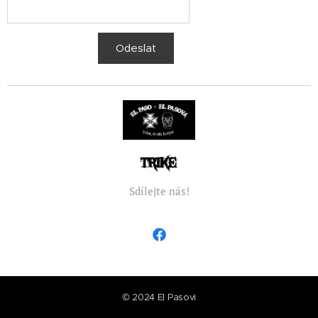
Odeslat
Sdílejte nás!
© 2024 El Pasovi