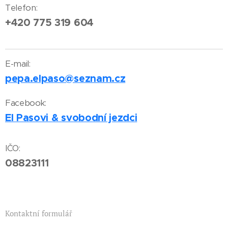
Telefon:
+420 775 319 604
E-mail:
pepa.elpaso@seznam.cz
Facebook:
El Pasovi & svobodní jezdci
IČO:
08823111
Kontaktní formulář